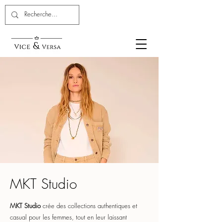
MKT Studio
MKT Studio
crée des collections authentiques et
casual pour les femmes, tout en leur laissant