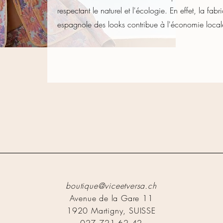
respectant le naturel et l'écologie. En effet, la fabr
espagnole des looks contribue à l'économie local
boutique@viceetversa.ch
Avenue de la Gare 11
1920 Martigny, SUISSE