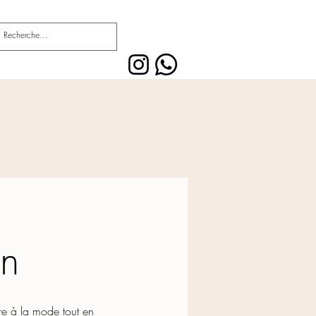
n
tre à la mode tout en