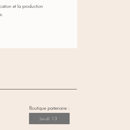
ication et la production
e.
Boutique partenaire :
Jeudi 13